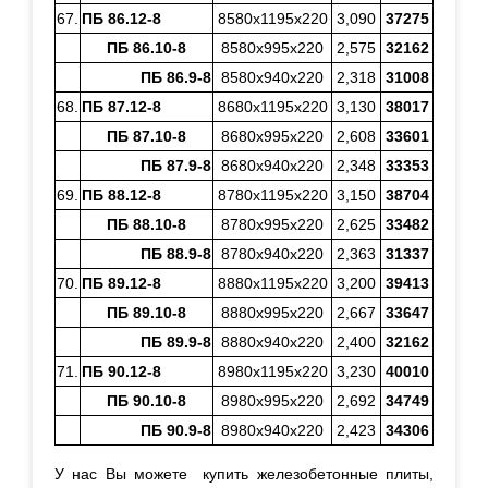
67.
ПБ 86.12-8
8580х1195х220
3,090
37275
ПБ 86.10-8
8580х995х220
2,575
32162
ПБ 86.9-8
8580х940х220
2,318
31008
68.
ПБ 87.12-8
8680х1195х220
3,130
38017
ПБ 87.10-8
8680х995х220
2,608
33601
ПБ 87.9-8
8680х940х220
2,348
33353
69.
ПБ 88.12-8
8780х1195х220
3,150
38704
ПБ 88.10-8
8780х995х220
2,625
33482
ПБ 88.9-8
8780х940х220
2,363
31337
70.
ПБ 89.12-8
8880х1195х220
3,200
39413
ПБ 89.10-8
8880х995х220
2,667
33647
ПБ 89.9-8
8880х940х220
2,400
32162
71.
ПБ 90.12-8
8980х1195х220
3,230
40010
ПБ 90.10-8
8980х995х220
2,692
34749
ПБ 90.9-8
8980х940х220
2,423
34306
У нас Вы можете купить железобетонные плиты,