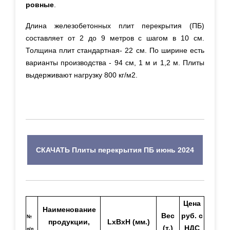
ровные
.
Длина железобетонных плит перекрытия (ПБ)
составляет от 2 до 9 метров
с шагом в 10 см
.
Толщина плит стандартная- 22 см. По ширине есть
варианты производства - 94 см, 1 м и 1,2 м.
Плиты
выдерживают нагрузку 800 кг/м2.
СКАЧАТЬ Плиты перекрытия ПБ июнь 2024
Цена
Наименование
Вес
руб. с
№
продукции,
LхBxH (мм.)
(т.)
НДС
п/п