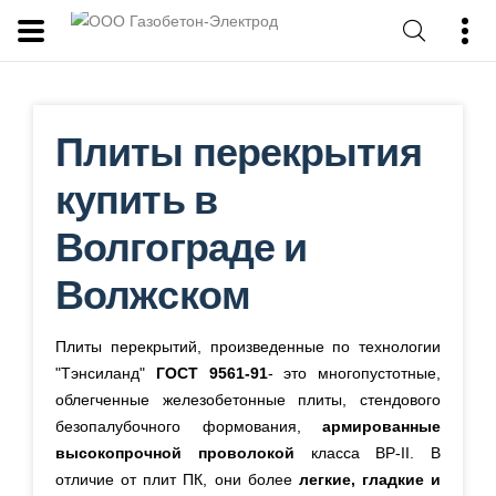
Плиты перекрытия
купить в
Волгограде и
Волжском
Плиты перекрытий,
произведенные
по технологии
"Тэнсиланд"
ГОСТ 9561-91
- это многопустотные,
облегченные
железобетонные
плиты,
стендового
безопалубочного формования,
армированные
высокопрочной проволокой
класса ВР-II. В
отличие от плит ПК, они более
легкие, гладкие и